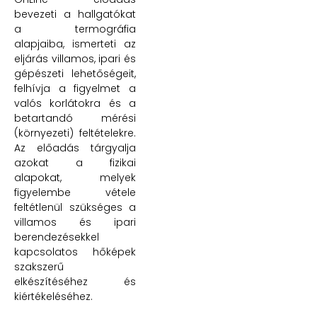
bevezeti a hallgatókat
a termográfia
alapjaiba, ismerteti az
eljárás villamos, ipari és
gépészeti lehetőségeit,
felhívja a figyelmet a
valós korlátokra és a
betartandó mérési
(környezeti) feltételekre.
Az előadás tárgyalja
azokat a fizikai
alapokat, melyek
figyelembe vétele
feltétlenül szükséges a
villamos és ipari
berendezésekkel
kapcsolatos hőképek
szakszerű
elkészítéséhez és
kiértékeléséhez.