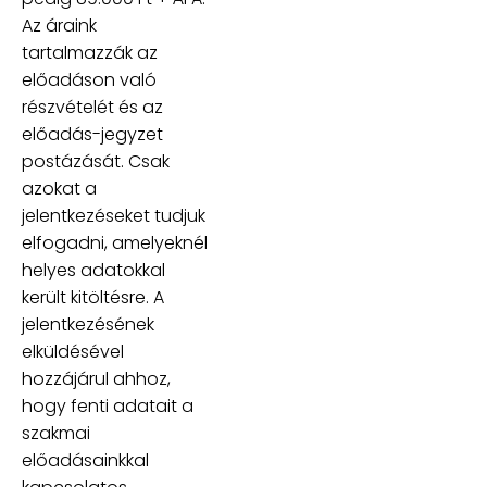
Az áraink
tartalmazzák az
előadáson való
részvételét és az
előadás-jegyzet
postázását. Csak
azokat a
jelentkezéseket tudjuk
elfogadni, amelyeknél
helyes adatokkal
került kitöltésre. A
jelentkezésének
elküldésével
hozzájárul ahhoz,
hogy fenti adatait a
szakmai
előadásainkkal