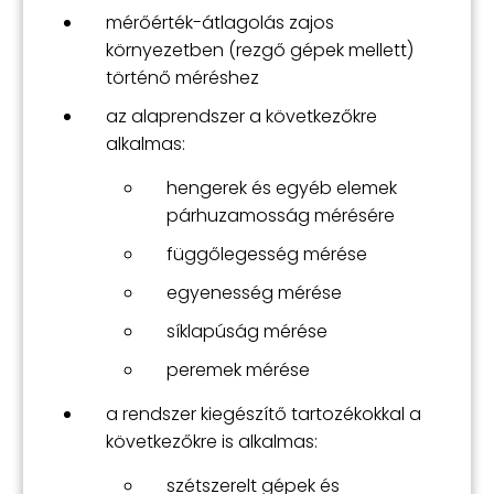
mérőérték-átlagolás zajos
környezetben (rezgő gépek mellett)
történő méréshez
az alaprendszer a következőkre
alkalmas:
hengerek és egyéb elemek
párhuzamosság mérésére
függőlegesség mérése
egyenesség mérése
síklapúság mérése
peremek mérése
a rendszer kiegészítő tartozékokkal a
következőkre is alkalmas:
szétszerelt gépek és