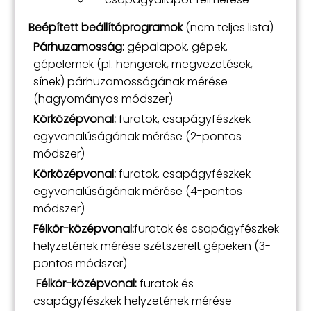
Beépített beállítóprogramok
(nem teljes lista)
Párhuzamosság:
gépalapok, gépek,
gépelemek (pl. hengerek, megvezetések,
sínek) párhuzamosságának mérése
(hagyományos módszer)
Körközépvonal:
furatok, csapágyfészkek
egyvonalúságának mérése (2-pontos
módszer)
Körközépvonal:
furatok, csapágyfészkek
egyvonalúságának mérése (4-pontos
módszer)
Félkör-középvonal:
furatok és csapágyfészkek
helyzetének mérése szétszerelt gépeken (3-
pontos módszer)
Félkör-középvonal:
furatok és
csapágyfészkek helyzetének mérése