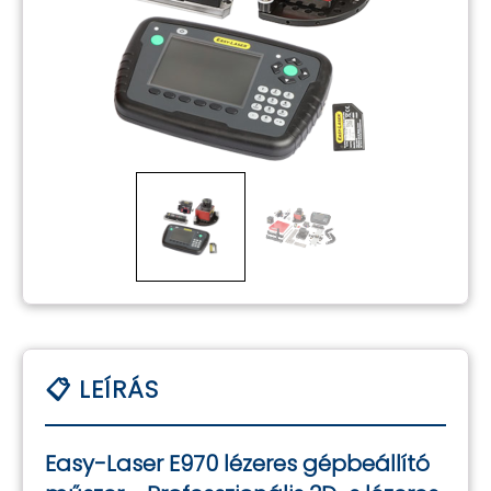
Easy-Laser E970 lézeres gépbeállító