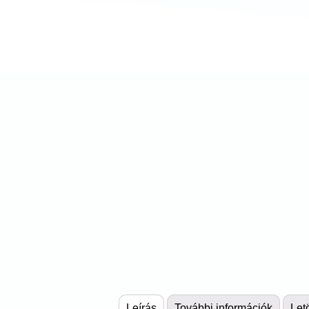
Leírás
További információk
Let