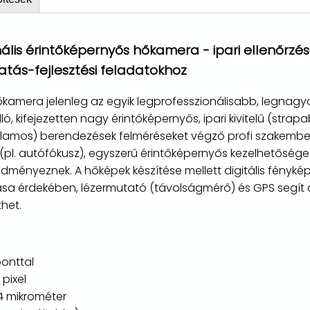
ális
érintőképernyős hőkamera - ipari ellenőrzé
atás-fejlesztési feladatokhoz
amera jelenleg az egyik legprofesszionálisabb, legnagyo
ó, kifejezetten nagy érintőképernyős, ipari kivitelű (stra
villamos) berendezések felméréseket végző profi szakembere
(pl. autófókusz), egyszerű érintőképernyős kezelhetősége
dményeznek. A hőképek készítése mellett digitális fényké
 érdekében, lézermutató (távolságmérő) és GPS segít a 
thet.
onttal
pixel
 14 mikrométer