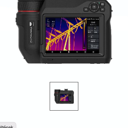
öltések