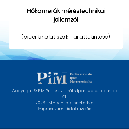
Hőkamerák méréstechnikai
jellemzői
(piaci kínálat szakmai áttekintése)
Copyright © PIM Professzionális Ipari Méréstechnika
Kft.
2026 | Minden jog fenntartva
Impresszum
|
Adatkezelés