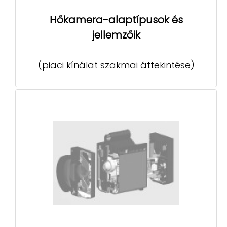
Hőkamera-alaptípusok és
jellemzőik
(piaci kínálat szakmai áttekintése)