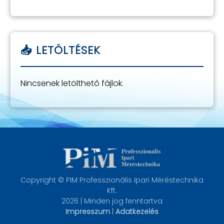
Nincsenek letölthető fájlok.
Copyright © PIM Professzionális Ipari Méréstechnika
Kft.
2026 | Minden jog fenntartva
Impresszum
|
Adatkezelés