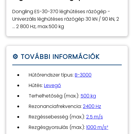
Dongling ES-30-370 léghűtéses rázógép -
Univerzális léghűtéses rázógép 30 kN / 90 kN, 2
... 2 800 Hz, max.500 kg
Hűtőrendszer típus:
B-3000
Hűtés:
Levegő
Terhelhetőség (max.):
500 kg
Rezonanciafrekvencia:
2400 Hz
Rezgéssebesség (max.):
2.5 m/s
Rezgésgyorsulás (max.):
1000 m/s²