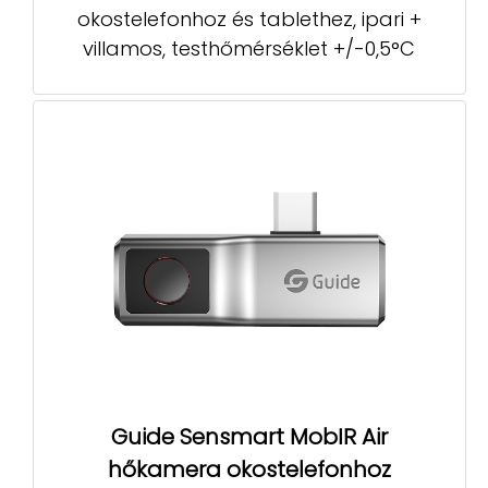
okostelefonhoz és tablethez, ipari +
villamos, testhőmérséklet +/-0,5°C
Guide Sensmart MobIR Air
hőkamera okostelefonhoz