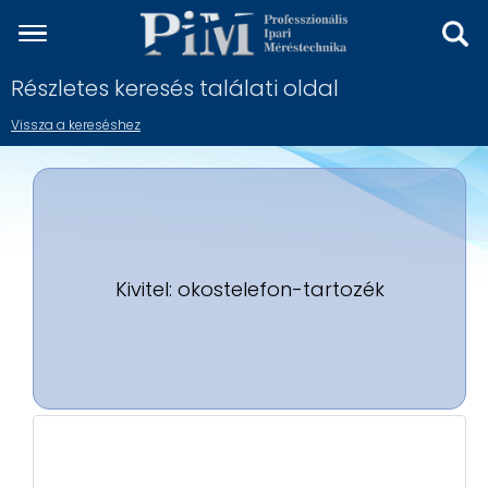
Részletes keresés találati oldal
Vissza a kereséshez
Kivitel: okostelefon-tartozék