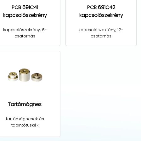
PCB 691C41
PCB 691C42
kapcsolószekrény
kapcsolószekrény
kapcsolószekrény, 6-
kapcsolószekrény, 12-
csatornás
csatornás
Tartómágnes
tartómágnesek és
tapintótüskék