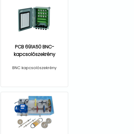
PCB 691A50 BNC-
kapcsolószekrény
BNC kapcsolószekrény