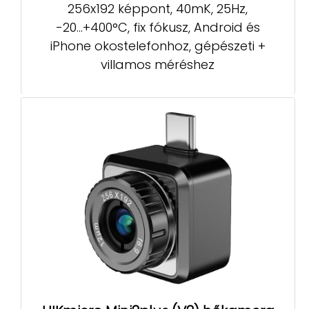
256x192 képpont, 40mK, 25Hz,
-20...+400°C, fix fókusz, Android és
iPhone okostelefonhoz, gépészeti +
villamos méréshez