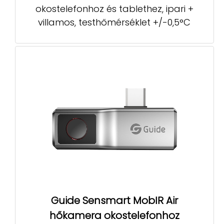
okostelefonhoz és tablethez, ipari +
villamos, testhőmérséklet +/-0,5°C
Guide Sensmart MobIR Air
hőkamera okostelefonhoz