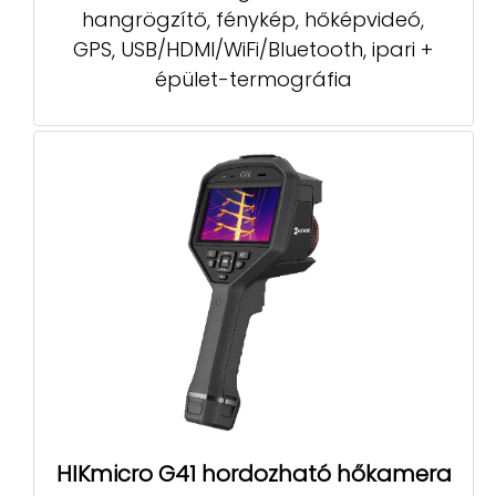
hangrögzítő, fénykép, hőképvideó,
GPS, USB/HDMI/WiFi/Bluetooth, ipari +
épület-termográfia
HIKmicro G41 hordozható hőkamera