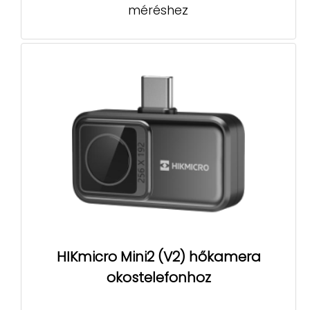
méréshez
HIKmicro Mini2 (V2) hőkamera
okostelefonhoz