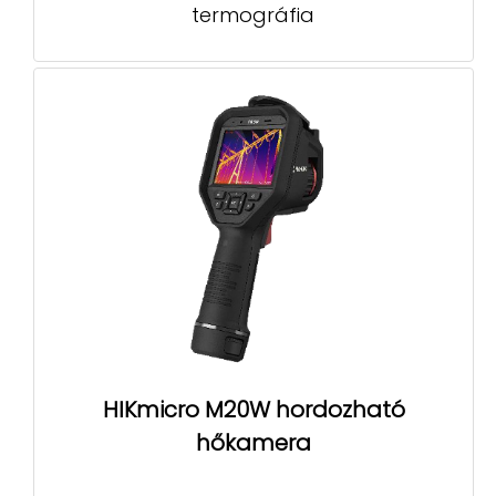
termográfia
HIKmicro M20W hordozható
hőkamera