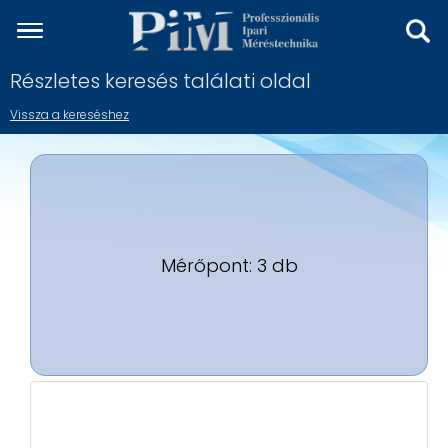
Részletes keresés találati oldal
Vissza a kereséshez
Mérőpont: 3 db