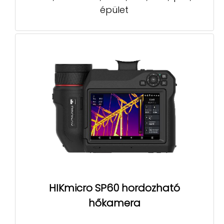
épület
HIKmicro SP60 hordozható
hőkamera