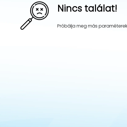
Nincs találat!
Próbálja meg más paraméterekk