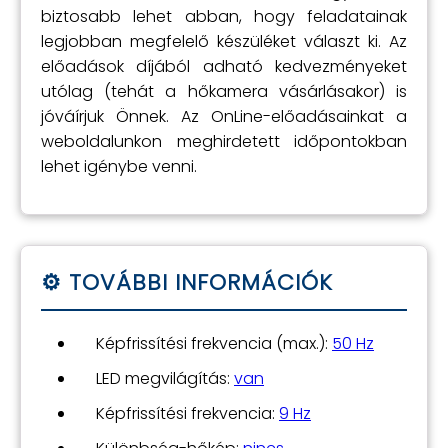
biztosabb lehet abban, hogy feladatainak
legjobban megfelelő készüléket választ ki. Az
előadások díjából adható kedvezményeket
utólag (tehát a hőkamera vásárlásakor) is
jóváírjuk Önnek. Az OnLine-előadásainkat a
weboldalunkon meghirdetett időpontokban
lehet igénybe venni.
Képfrissítési frekvencia (max.):
50 Hz
LED megvilágítás:
van
Képfrissítési frekvencia:
9 Hz