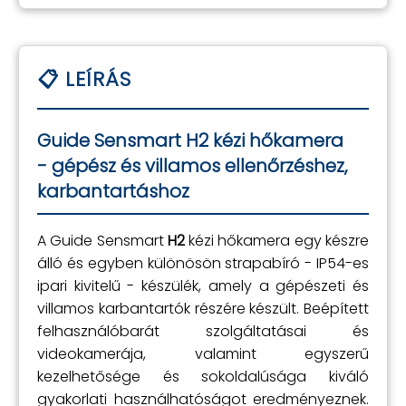
Guide Sensmart H2 kézi hőkamera
- gépész és villamos ellenőrzéshez,
karbantartáshoz
A Guide Sensmart
H2
kézi hőkamera egy készre
álló és egyben különösön strapabíró - IP54-es
ipari kivitelű - készülék, amely a gépészeti és
villamos karbantartók részére készült. Beépített
felhasználóbarát szolgáltatásai és
videokamerája, valamint egyszerű
kezelhetősége és sokoldalúsága kiváló
gyakorlati használhatóságot eredményeznek.