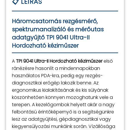
Háromcsatornás rezgésmérő,
spektrumanalizáló és mérőutas
adatgyűjtő TPI 9041 Ultra-II
Hordozható kéziműszer
A
TPI 9041 Ultra-II Hordozható kéziműszer
első
ránézésre hasonlít a mindennapokban
használatos PDA-kra, pedig egy rezgés-
diagnosztikai erőgép lakozik benne. Az
ergonomikus kialakításának és kis súlyának
köszönhetően könnyen mozoghatunk vele a
terepen. A kezelőgombok helyett akár a nagy
felbontású érintőképernyő is a segítségünkre
lesz az adatgyűjtési, gépdiagnosztikai vagy
kiegyensúlyozási munkáink során. Vízállósága