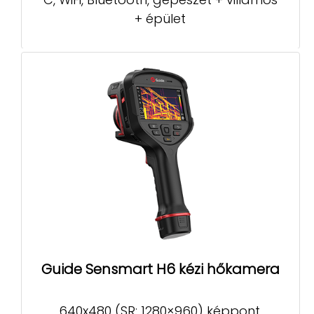
+ épület
Guide Sensmart H6 kézi hőkamera
640x480 (SR: 1280×960) képpont,