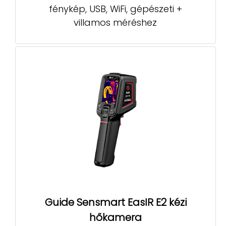
fénykép, USB, WiFi, gépészeti +
villamos méréshez
Guide Sensmart EasIR E2 kézi
hőkamera