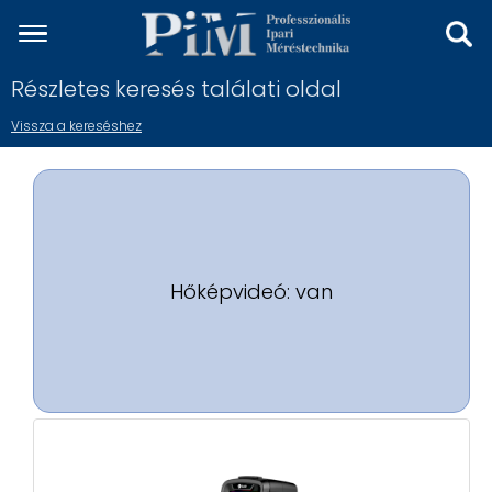
Részletes keresés találati oldal
Vissza a kereséshez
Hőképvideó: van