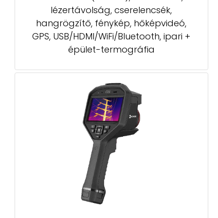
lézertávolság, cserelencsék,
hangrögzítő, fénykép, hőképvideó,
GPS, USB/HDMI/WiFi/Bluetooth, ipari +
épület-termográfia