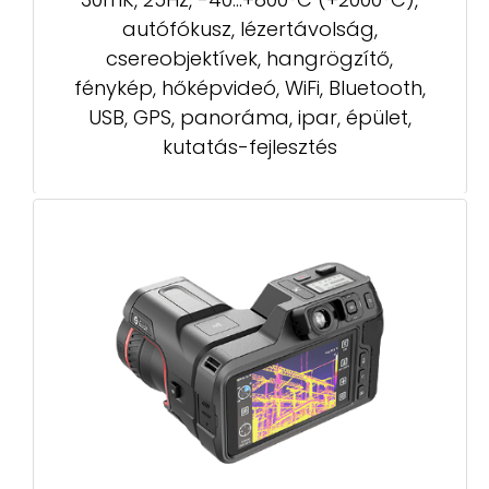
autófókusz, lézertávolság,
csereobjektívek, hangrögzítő,
fénykép, hőképvideó, WiFi, Bluetooth,
USB, GPS, panoráma, ipar, épület,
kutatás-fejlesztés