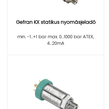
Gefran KX statikus nyomásjeladó
min. -1…+1 bar max. 0…1000 bar ATEX,
4…20mA