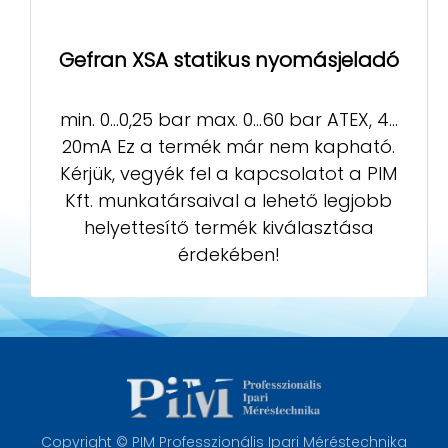
Gefran XSA statikus nyomásjeladó
min. 0…0,25 bar max. 0…60 bar ATEX, 4…
20mA Ez a termék már nem kapható.
Kérjük, vegyék fel a kapcsolatot a PIM
Kft. munkatársaival a lehető legjobb
helyettesítő termék kiválasztása
érdekében!
Copyright © PIM Professzionális Ipari Méréstechnika