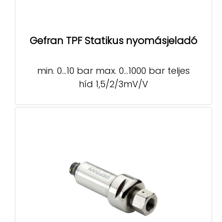
Gefran TPF Statikus nyomásjeladó
min. 0…10 bar max. 0…1000 bar teljes
híd 1,5/2/3mV/V