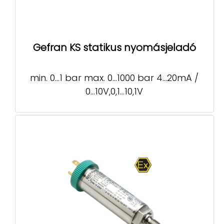
Gefran KS statikus nyomásjeladó
min. 0…1 bar max. 0…1000 bar 4…20mA /
0…10V,0,1…10,1V