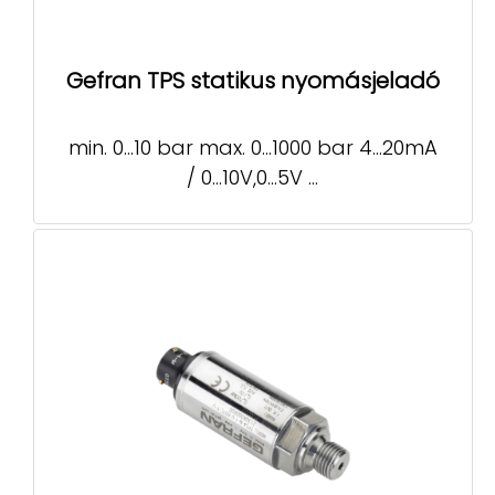
Gefran TPS statikus nyomásjeladó
min. 0…10 bar max. 0…1000 bar 4…20mA
/ 0…10V,0…5V ...