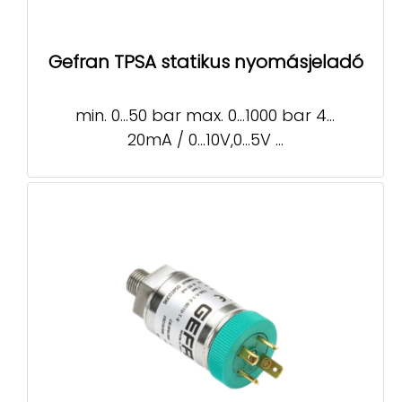
Gefran TPSA statikus nyomásjeladó
min. 0…50 bar max. 0…1000 bar 4…
20mA / 0…10V,0…5V ...