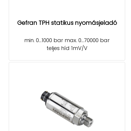
Gefran TPH statikus nyomásjeladó
min. 0…1000 bar max. 0…70000 bar
teljes híd 1mV/V