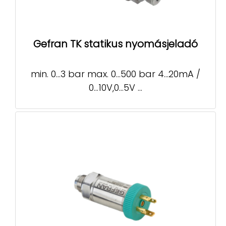
Gefran TK statikus nyomásjeladó
min. 0…3 bar max. 0…500 bar 4…20mA /
0…10V,0…5V ...