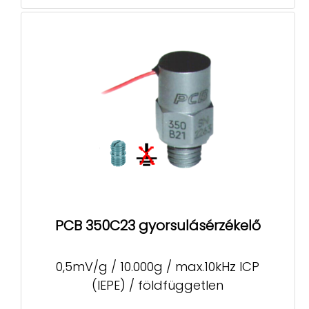
PCB 350C23 gyorsulásérzékelő
0,5mV/g / 10.000g / max.10kHz ICP
(IEPE) / földfüggetlen