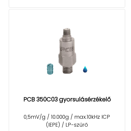
PCB 350C03 gyorsulásérzékelő
0,5mV/g / 10.000g / max.10kHz ICP
(IEPE) / LP-szűrő