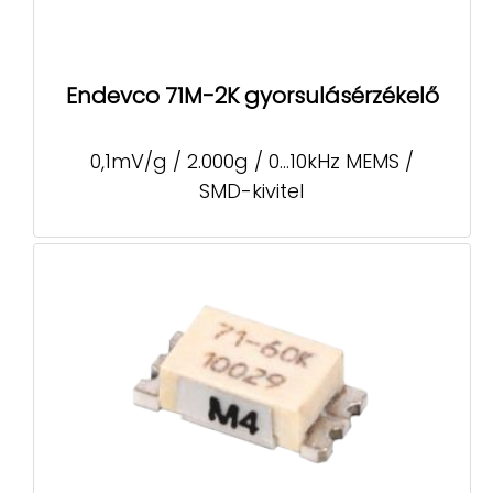
Endevco 71M-2K gyorsulásérzékelő
0,1mV/g / 2.000g / 0...10kHz MEMS /
SMD-kivitel