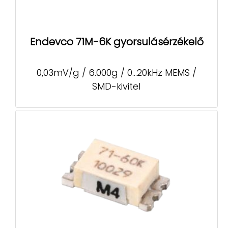
Endevco 71M-6K gyorsulásérzékelő
0,03mV/g / 6.000g / 0...20kHz MEMS /
SMD-kivitel