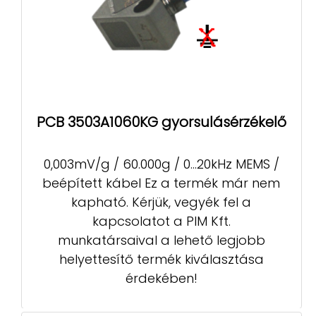
PCB 3503A1060KG gyorsulásérzékelő
0,003mV/g / 60.000g / 0...20kHz MEMS /
beépített kábel Ez a termék már nem
kapható. Kérjük, vegyék fel a
kapcsolatot a PIM Kft.
munkatársaival a lehető legjobb
helyettesítő termék kiválasztása
érdekében!