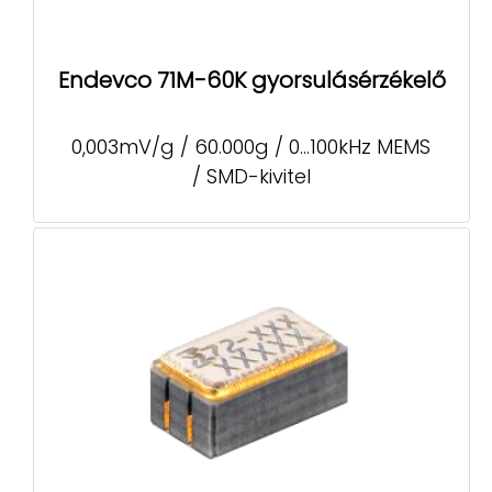
Endevco 71M-60K gyorsulásérzékelő
0,003mV/g / 60.000g / 0...100kHz MEMS
/ SMD-kivitel