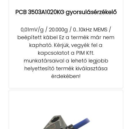
PCB 3503A1020KG gyorsulásérzékelő
0,01mV/g / 20.000g / 0...10kHz MEMS /
beépített kábel Ez a termék már nem
kapható. Kérjük, vegyék fel a
kapcsolatot a PIM Kft.
munkatársaival a lehető legjobb
helyettesítő termék kiválasztása
érdekében!