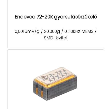
Endevco 72-20K gyorsulásérzékelő
0,0016mV/g / 20.000g / 0...10kHz MEMS /
SMD-kivitel