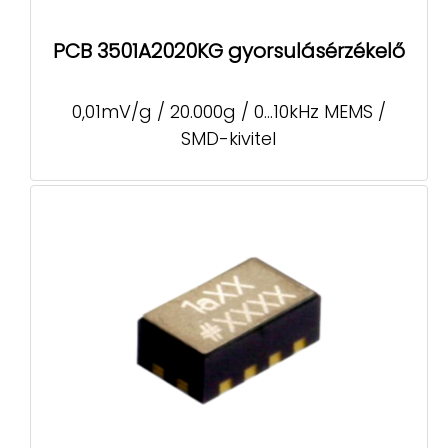
PCB 3501A2020KG gyorsulásérzékelő
0,01mV/g / 20.000g / 0...10kHz MEMS /
SMD-kivitel