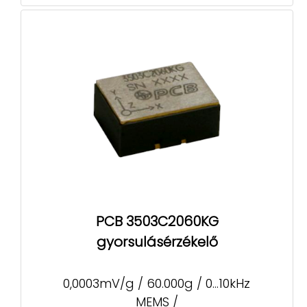
PCB 3503C2060KG
gyorsulásérzékelő
0,0003mV/g / 60.000g / 0...10kHz
MEMS /