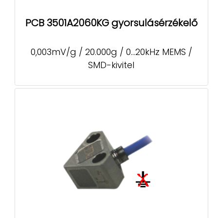
PCB 3501A2060KG gyorsulásérzékelő
0,003mV/g / 20.000g / 0...20kHz MEMS /
SMD-kivitel