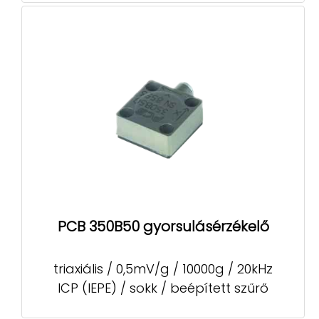
PCB 350B50 gyorsulásérzékelő
triaxiális / 0,5mV/g / 10000g / 20kHz
ICP (IEPE) / sokk / beépített szűrő