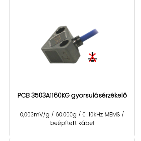
PCB 3503A1160KG gyorsulásérzékelő
0,003mV/g / 60.000g / 0...10kHz MEMS /
beépített kábel