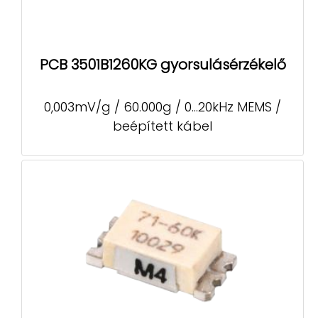
PCB 3501B1260KG gyorsulásérzékelő
0,003mV/g / 60.000g / 0...20kHz MEMS /
beépített kábel