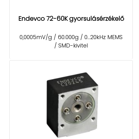
Endevco 72-60K gyorsulásérzékelő
0,0005mV/g / 60.000g / 0...20kHz MEMS
/ SMD-kivitel