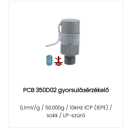
PCB 350D02 gyorsulásérzékelő
0,1mV/g / 50.000g / 10kHz ICP (IEPE) /
sokk / LP-szűrő